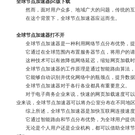
全球节点加速器pc版下载
然而，面对用户众多、地域广大的问题，传统的互
在这个背景下，全球节点加速器应运而生。
全球节点加速器打不开
全球节点加速器是一种利用网络节点分布优势，提
它通过在全球范围内布置服务器节点，将用户的请求
这种技术可以有效降低网络延迟，缩短网页加载时
全球节点加速器的工作原理是通过智能路由算法，根
它能够自动识别并优化网络中的瓶颈点，提升数据
全球节点加速器对于各行各业都具有重要意义。
对于电子商务企业来说，快速的网页加载速度可以提
业来说，全球节点加速器可以将办公室分布在不同地
综上所述，全球节点加速器是加快互联网连接速度
它通过智能路由和节点分布优势，为全球用户提供
无论是个人用户还是企业机构，都可以借助全球节点