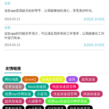
游客
这款app是我娱乐的好帮手，让我能够放松身心，享受美好时光。
2024-03-13
支持
[0]
反对
[0]
游客
这款app的功能非常强大，可以满足我所有的工作需求，让我能够在工作
中游刃有余。
2024-03-13
支持
[0]
反对
[0]
友情链接
网站地图
QuickQ
旋风加速度器
旋风
旋风加速
坚果加速器
tiktok加速器
狗急加速器官网
免费vqn外网加速
小蓝鸟
优途加速器官网
风驰加速器
旋风加速器
八戒看书
免费vps加速器外网苹果版
黑豹加速器
一元机场
IOS加速器
旋风加速度器