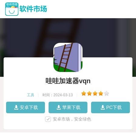
哇哇加速器vqn
工具
|
时间：2024-03-13
|
安卓下载
苹果下载
PC下载
安卓市场，安全绿色