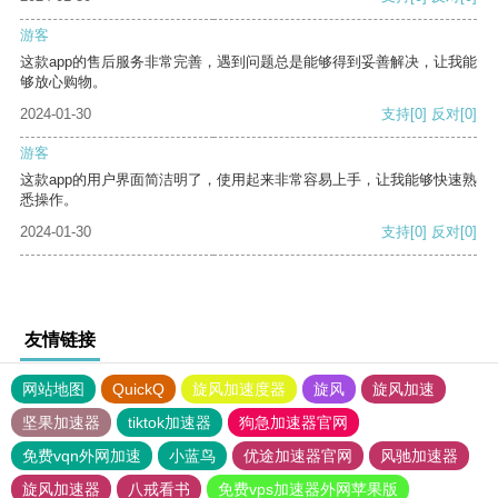
游客
这款app的售后服务非常完善，遇到问题总是能够得到妥善解决，让我能
够放心购物。
2024-01-30
支持
[0]
反对
[0]
游客
这款app的用户界面简洁明了，使用起来非常容易上手，让我能够快速熟
悉操作。
2024-01-30
支持
[0]
反对
[0]
友情链接
网站地图
QuickQ
旋风加速度器
旋风
旋风加速
坚果加速器
tiktok加速器
狗急加速器官网
免费vqn外网加速
小蓝鸟
优途加速器官网
风驰加速器
旋风加速器
八戒看书
免费vps加速器外网苹果版