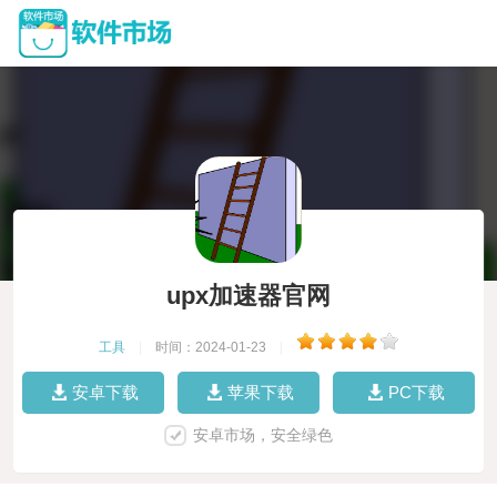
upx加速器官网
工具
|
时间：2024-01-23
|
安卓下载
苹果下载
PC下载
安卓市场，安全绿色