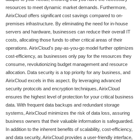
resources to meet dynamic market demands. Furthermore,
AirixCloud offers significant cost savings compared to on-
premises infrastructure. By eliminating the need for in-house
servers and hardware, businesses can reduce their overall IT
costs, allocating those funds to other critical areas of their
operations. AirixCloud's pay-as-you-go model further optimizes
cost-efficiency, as businesses only pay for the resources they
consume, revolutionizing budget management and resource
allocation. Data security is a top priority for any business, and
AirixCloud excels in this aspect. By leveraging advanced
security protocols and encryption techniques, AirixCloud
ensures the highest level of protection for your critical business
data. With frequent data backups and redundant storage
systems, AirixCloud minimizes the risk of data loss, assuring
business owners that their valuable information is safeguarded.
In addition to the inherent benefits of scalability, cost-efficiency,
and data security, AirixCloud provides a user-friendly interface,