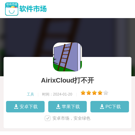
AirixCloud打不开
工具
|
时间：2024-01-20
|
安卓下载
苹果下载
PC下载
安卓市场，安全绿色