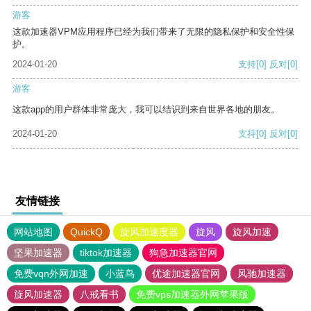
游客
这款加速器VPM应用程序已经为我们带来了无限的隐私保护和安全性保
护。
2024-01-20
支持
[0]
反对
[0]
游客
这款app的用户群体非常庞大，我可以结识到来自世界各地的朋友。
2024-01-20
支持
[0]
反对
[0]
友情链接
网站地图
QuickQ
旋风加速度器
旋风
旋风加速
坚果加速器
tiktok加速器
狗急加速器官网
免费vqn外网加速
小蓝鸟
优途加速器官网
风驰加速器
旋风加速器
八戒看书
免费vps加速器外网苹果版