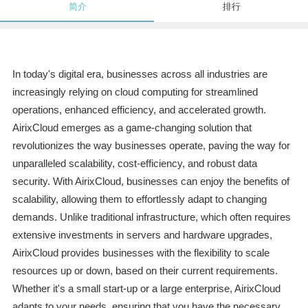
简介
排行
In today's digital era, businesses across all industries are
increasingly relying on cloud computing for streamlined
operations, enhanced efficiency, and accelerated growth.
AirixCloud emerges as a game-changing solution that
revolutionizes the way businesses operate, paving the way for
unparalleled scalability, cost-efficiency, and robust data
security. With AirixCloud, businesses can enjoy the benefits of
scalability, allowing them to effortlessly adapt to changing
demands. Unlike traditional infrastructure, which often requires
extensive investments in servers and hardware upgrades,
AirixCloud provides businesses with the flexibility to scale
resources up or down, based on their current requirements.
Whether it's a small start-up or a large enterprise, AirixCloud
adapts to your needs, ensuring that you have the necessary