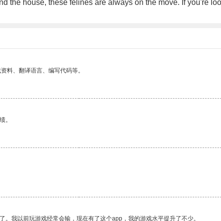
round the house, these felines are always on the move. If you're l
找资料、翻译语言、编写代码等。
绩。
了。我以前玩游戏经常会输，现在有了这个app，我的游戏水平提升了不少。