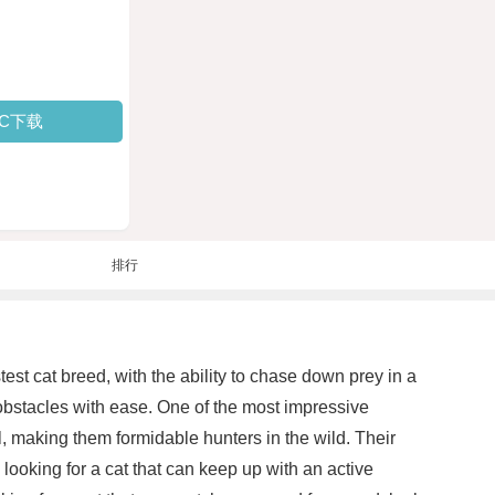
PC下载
排行
test cat breed, with the ability to chase down prey in a
bstacles with ease. One of the most impressive
l, making them formidable hunters in the wild. Their
oking for a cat that can keep up with an active