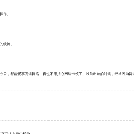
悉操作。
区的线路。
作办公，都能畅享高速网络，再也不用担心网速卡顿了。以前出差的时候，经常因为网
你在网络上自由移动。