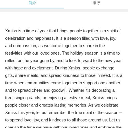
简介
排行
Xmiss is a time of year that brings people together in a spirit of
celebration and happiness. It is a season filled with love, joy,
and compassion, as we come together to share in the
festivities with our loved ones. The holiday season is a time to
reflect on the year gone by, and to look forward to the new year
with hope and excitement. During Xmiss, people exchange
gifts, share meals, and spread kindness to those in need. It is a
time when communities come together to support one another
and to spread cheer and goodwill. Whether it's decorating a
tree, singing carols, or enjoying a festive meal, Xmiss brings
people closer and creates lasting memories. As we celebrate
Xmiss this year, let us remember the true spirit of the season –
to spread love, joy, and kindness to all those around us. Let us
cherish the time we have with our loved ones and embrace the