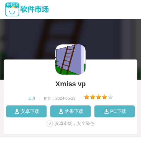
Xmiss vp
工具
|
时间：2024-05-29
|
安卓下载
苹果下载
PC下载
安卓市场，安全绿色