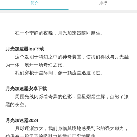
简介
排行
在一个宁静的夜晚，月光加速器随即诞生。
月光加速器ios下载
这个发明于科幻之中的神奇装置，使我们得以与月光融
为一体，展开一场奇幻之旅。
我们穿梭于星际间，像一颗流星迅速飞过。
月光加速器安卓下载
周围光线闪烁着奇异的色彩，星星熠熠生辉，点缀了漆
黑的夜空。
月光加速器2024
月球逐渐放大，我们身临其境地感受到它的强大磁力，
仿佛有一股无形的吸引力将我们牢牢地困住。