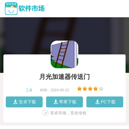
月光加速器传送门
工具
|
时间：2024-05-22
|
安卓下载
苹果下载
PC下载
安卓市场，安全绿色